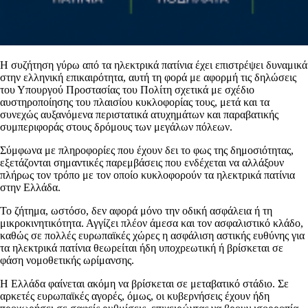
Η συζήτηση γύρω από τα ηλεκτρικά πατίνια έχει επιστρέψει δυναμικά
στην ελληνική επικαιρότητα, αυτή τη φορά με αφορμή τις δηλώσεις
του Υπουργού Προστασίας του Πολίτη σχετικά με σχέδιο
αυστηροποίησης του πλαισίου κυκλοφορίας τους, μετά και τα
συνεχώς αυξανόμενα περιστατικά ατυχημάτων και παραβατικής
συμπεριφοράς στους δρόμους των μεγάλων πόλεων.
Σύμφωνα με πληροφορίες που έχουν δει το φως της δημοσιότητας,
εξετάζονται σημαντικές παρεμβάσεις που ενδέχεται να αλλάξουν
πλήρως τον τρόπο με τον οποίο κυκλοφορούν τα ηλεκτρικά πατίνια
στην Ελλάδα.
Το ζήτημα, ωστόσο, δεν αφορά μόνο την οδική ασφάλεια ή τη
μικροκινητικότητα. Αγγίζει πλέον άμεσα και τον ασφαλιστικό κλάδο,
καθώς σε πολλές ευρωπαϊκές χώρες η ασφάλιση αστικής ευθύνης για
τα ηλεκτρικά πατίνια θεωρείται ήδη υποχρεωτική ή βρίσκεται σε
φάση νομοθετικής ωρίμανσης.
Η Ελλάδα φαίνεται ακόμη να βρίσκεται σε μεταβατικό στάδιο. Σε
αρκετές ευρωπαϊκές αγορές, όμως, οι κυβερνήσεις έχουν ήδη