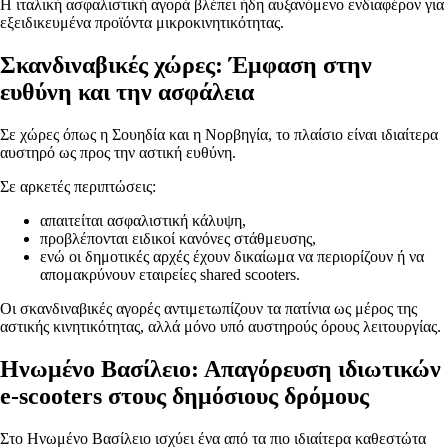
Η ιταλική ασφαλιστική αγορά βλέπει ήδη αυξανόμενο ενδιαφέρον για
εξειδικευμένα προϊόντα μικροκινητικότητας.
Σκανδιναβικές χώρες: Έμφαση στην
ευθύνη και την ασφάλεια
Σε χώρες όπως η Σουηδία και η Νορβηγία, το πλαίσιο είναι ιδιαίτερα
αυστηρό ως προς την αστική ευθύνη.
Σε αρκετές περιπτώσεις:
απαιτείται ασφαλιστική κάλυψη,
προβλέπονται ειδικοί κανόνες στάθμευσης,
ενώ οι δημοτικές αρχές έχουν δικαίωμα να περιορίζουν ή να
απομακρύνουν εταιρείες shared scooters.
Οι σκανδιναβικές αγορές αντιμετωπίζουν τα πατίνια ως μέρος της
αστικής κινητικότητας, αλλά μόνο υπό αυστηρούς όρους λειτουργίας.
Ηνωμένο Βασίλειο: Απαγόρευση ιδιωτικών
e-scooters στους δημόσιους δρόμους
Στο Ηνωμένο Βασίλειο ισχύει ένα από τα πιο ιδιαίτερα καθεστώτα