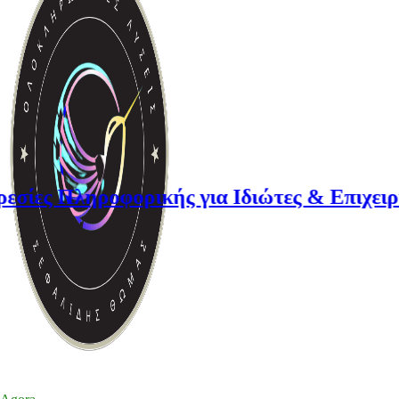
ληροφορικής για Ιδιώτες & Επιχειρήσεις