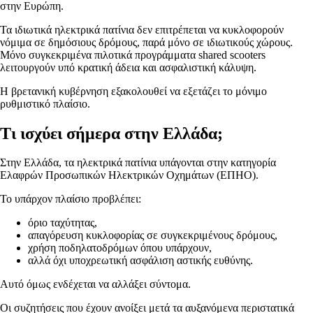
στην Ευρώπη.
Τα ιδιωτικά ηλεκτρικά πατίνια δεν επιτρέπεται να κυκλοφορούν
νόμιμα σε δημόσιους δρόμους, παρά μόνο σε ιδιωτικούς χώρους.
Μόνο συγκεκριμένα πιλοτικά προγράμματα shared scooters
λειτουργούν υπό κρατική άδεια και ασφαλιστική κάλυψη.
Η βρετανική κυβέρνηση εξακολουθεί να εξετάζει το μόνιμο
ρυθμιστικό πλαίσιο.
Τι ισχύει σήμερα στην Ελλάδα;
Στην Ελλάδα, τα ηλεκτρικά πατίνια υπάγονται στην κατηγορία
Ελαφρών Προσωπικών Ηλεκτρικών Οχημάτων (ΕΠΗΟ).
Το υπάρχον πλαίσιο προβλέπει:
όριο ταχύτητας,
απαγόρευση κυκλοφορίας σε συγκεκριμένους δρόμους,
χρήση ποδηλατοδρόμων όπου υπάρχουν,
αλλά όχι υποχρεωτική ασφάλιση αστικής ευθύνης.
Αυτό όμως ενδέχεται να αλλάξει σύντομα.
Οι συζητήσεις που έχουν ανοίξει μετά τα αυξανόμενα περιστατικά