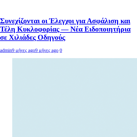
Συνεχίζονται οι Έλεγχοι για Ασφάλιση και
Τέλη Κυκλοφορίας — Νέα Ειδοποιητήρια
σε Χιλιάδες Οδηγούς
admin
9 μήνες ago
9 μήνες ago
0