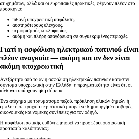
ατυχημάτων, αλλά και οι ευρωπαϊκές πρακτικές, φέρνουν πλέον στο
προσκήνιο:
πιθανή υποχρεωτική ασφάλιση,
αυστηρότερους ελέγχους,
περιορισμούς κυκλοφορίας,
ακόμη και πλήρη απαγόρευση σε συγκεκριμένες περιοχές.
Γιατί η ασφάλιση ηλεκτρικού πατινιού είναι
πλέον αναγκαία — ακόμη και αν δεν είναι
ακόμη υποχρεωτική
Ανεξάρτητα από το αν η ασφάλιση ηλεκτρικών πατινιών καταστεί
σύντομα υποχρεωτική στην Ελλάδα, η πραγματικότητα είναι ότι οι
κίνδυνοι υπάρχουν ήδη σήμερα.
Ένα ατύχημα με τραυματισμό πεζού, πρόκληση υλικών ζημιών ή
εμπλοκή σε τροχαίο περιστατικό μπορεί να δημιουργήσει σοβαρές
οικονομικές και νομικές συνέπειες για τον οδηγό.
Η ασφάλιση αστικής ευθύνης μπορεί να προσφέρει ουσιαστική
προστασία καλύπτοντας:
ζημιές προς τρίτους,