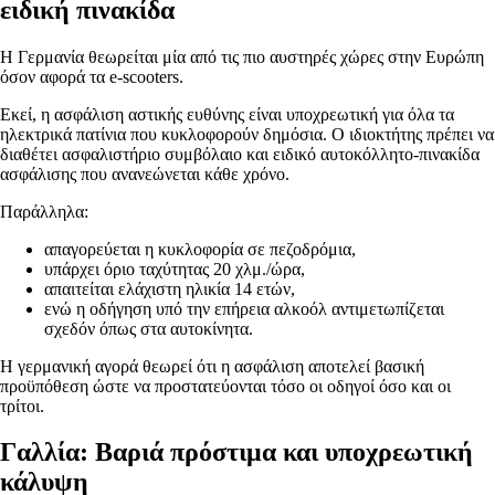
ειδική πινακίδα
Η Γερμανία θεωρείται μία από τις πιο αυστηρές χώρες στην Ευρώπη
όσον αφορά τα e-scooters.
Εκεί, η ασφάλιση αστικής ευθύνης είναι υποχρεωτική για όλα τα
ηλεκτρικά πατίνια που κυκλοφορούν δημόσια. Ο ιδιοκτήτης πρέπει να
διαθέτει ασφαλιστήριο συμβόλαιο και ειδικό αυτοκόλλητο-πινακίδα
ασφάλισης που ανανεώνεται κάθε χρόνο.
Παράλληλα:
απαγορεύεται η κυκλοφορία σε πεζοδρόμια,
υπάρχει όριο ταχύτητας 20 χλμ./ώρα,
απαιτείται ελάχιστη ηλικία 14 ετών,
ενώ η οδήγηση υπό την επήρεια αλκοόλ αντιμετωπίζεται
σχεδόν όπως στα αυτοκίνητα.
Η γερμανική αγορά θεωρεί ότι η ασφάλιση αποτελεί βασική
προϋπόθεση ώστε να προστατεύονται τόσο οι οδηγοί όσο και οι
τρίτοι.
Γαλλία: Βαριά πρόστιμα και υποχρεωτική
κάλυψη