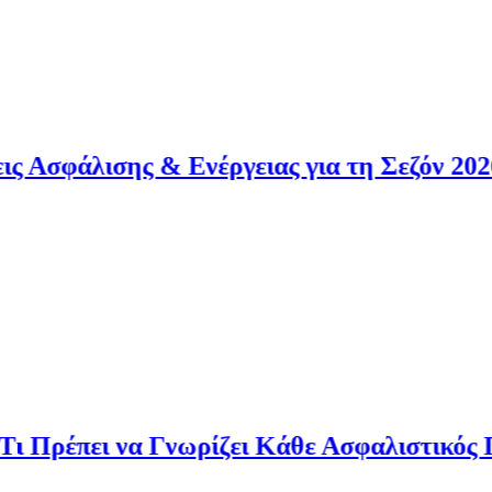
λισης & Ενέργειας για τη Σεζόν 2026
έπει να Γνωρίζει Κάθε Ασφαλιστικός Πράκτ