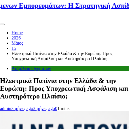
μπορευμάτων: Η Στρατηγική Ασπίδα Κάθε
Home
2026
Μάιος
15
Ηλεκτρικά Πατίνια στην Ελλάδα & την Ευρώπη: Προς
Υποχρεωτική Ασφάλιση και Αυστηρότερο Πλαίσιο;
Ασφάλεια Οχημάτων
Ηλεκτρικά Πατίνια στην Ελλάδα & την
Ευρώπη: Προς Υποχρεωτική Ασφάλιση και
Αυστηρότερο Πλαίσιο;
admin
3 μήνες ago
3 μήνες ago
0
1 mins