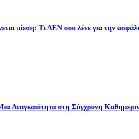
ίεση: Τι ΔΕΝ σου λένε για την ασφάλιση δα
αγκαιότητα στη Σύγχρονη Καθημερινότητα