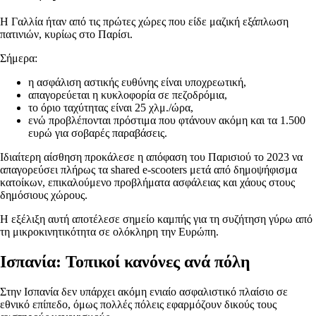
Η Γαλλία ήταν από τις πρώτες χώρες που είδε μαζική εξάπλωση
πατινιών, κυρίως στο Παρίσι.
Σήμερα:
η ασφάλιση αστικής ευθύνης είναι υποχρεωτική,
απαγορεύεται η κυκλοφορία σε πεζοδρόμια,
το όριο ταχύτητας είναι 25 χλμ./ώρα,
ενώ προβλέπονται πρόστιμα που φτάνουν ακόμη και τα 1.500
ευρώ για σοβαρές παραβάσεις.
Ιδιαίτερη αίσθηση προκάλεσε η απόφαση του Παρισιού το 2023 να
απαγορεύσει πλήρως τα shared e-scooters μετά από δημοψήφισμα
κατοίκων, επικαλούμενο προβλήματα ασφάλειας και χάους στους
δημόσιους χώρους.
Η εξέλιξη αυτή αποτέλεσε σημείο καμπής για τη συζήτηση γύρω από
τη μικροκινητικότητα σε ολόκληρη την Ευρώπη.
Ισπανία: Τοπικοί κανόνες ανά πόλη
Στην Ισπανία δεν υπάρχει ακόμη ενιαίο ασφαλιστικό πλαίσιο σε
εθνικό επίπεδο, όμως πολλές πόλεις εφαρμόζουν δικούς τους