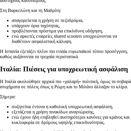
αυστηρούς κανονισμούς.
Στη Βαρκελώνη και τη Μαδρίτη:
απαγορεύεται η χρήση σε πεζοδρόμια,
υπάρχουν όρια ταχύτητας,
προβλέπονται πρόστιμα για επικίνδυνη οδήγηση,
ενώ αρκετές εταιρείες shared scooters υποχρεώνονται να
διαθέτουν ασφαλιστική κάλυψη.
Η Ισπανία εξετάζει πλέον πιο ενιαία ευρωπαϊκού τύπου προσέγγιση,
καθώς αυξάνονται τα τροχαία περιστατικά.
Ιταλία: Πιέσεις για υποχρεωτική ασφάλιση
Η Ιταλία ακολούθησε αρχικά πιο «χαλαρή» πολιτική, όμως τα σοβαρά
ατυχήματα σε πόλεις όπως η Ρώμη και το Μιλάνο άλλαξαν το κλίμα.
Σήμερα:
συζητείται έντονα η καθολική υποχρεωτική ασφάλιση,
εξετάζεται η χρήση πινακίδων αναγνώρισης,
ενώ έχουν ήδη επιβληθεί αυστηρότεροι κανόνες για κράνος και
κυκλοφορία σε δρόμους υψηλής επικινδυνότητας.