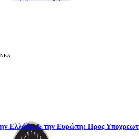
ΝΕΑ
δα & την Ευρώπη: Προς Υποχρεωτική Ασφάλ