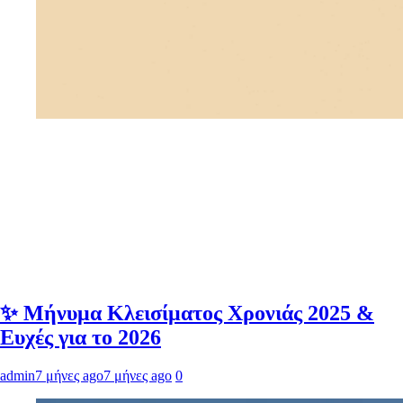
✨ Μήνυμα Κλεισίματος Χρονιάς 2025 &
Ευχές για το 2026
admin
7 μήνες ago
7 μήνες ago
0