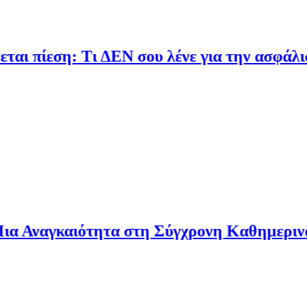
η: Τι ΔΕΝ σου λένε για την ασφάλιση δανεί
αιότητα στη Σύγχρονη Καθημερινότητα