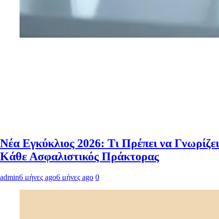
Νέα Εγκύκλιος 2026: Τι Πρέπει να Γνωρίζει
Κάθε Ασφαλιστικός Πράκτορας
admin
6 μήνες ago
6 μήνες ago
0