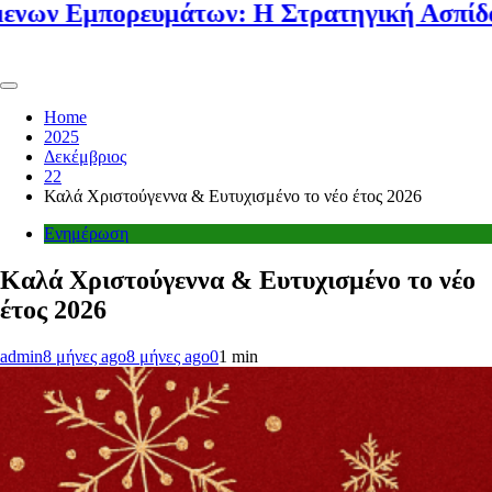
ορευμάτων: Η Στρατηγική Ασπίδα Κάθε Μ
Home
2025
Δεκέμβριος
22
Καλά Χριστούγεννα & Ευτυχισμένο το νέο έτος 2026
Ενημέρωση
Καλά Χριστούγεννα & Ευτυχισμένο το νέο
έτος 2026
admin
8 μήνες ago
8 μήνες ago
0
1 min