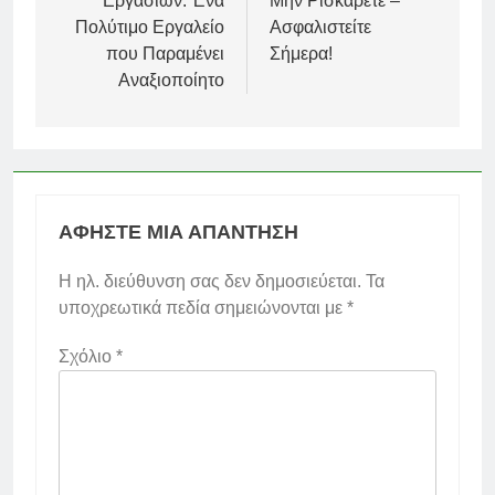
Εργασιών: Ένα
Μην Ρισκάρετε –
Πολύτιμο Εργαλείο
Ασφαλιστείτε
που Παραμένει
Σήμερα!
Αναξιοποίητο
ΑΦΉΣΤΕ ΜΙΑ ΑΠΆΝΤΗΣΗ
Η ηλ. διεύθυνση σας δεν δημοσιεύεται.
Τα
υποχρεωτικά πεδία σημειώνονται με
*
Σχόλιο
*