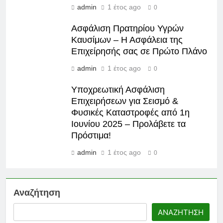
admin
1 έτος ago
0
Ασφάλιση Πρατηρίου Υγρών
Καυσίμων – Η Ασφάλεια της
Επιχείρησής σας σε Πρώτο Πλάνο
admin
1 έτος ago
0
Υποχρεωτική Ασφάλιση
Επιχειρήσεων για Σεισμό &
Φυσικές Καταστροφές από 1η
Ιουνίου 2025 – Προλάβετε τα
Πρόστιμα!
admin
1 έτος ago
0
Αναζήτηση
ΑΝΑΖΉΤΗΣΗ