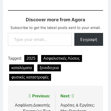
Discover more from Agora
Subscribe to get the latest posts sent to your email.
Type your email…
Εγγραφή
Tagged:
2025
Ασφαλιστικές Λύσεις
καταλύματα
ξενοδοχεια
φυσικές καταστροφές
Πλοήγηση
Previous:
Next:
άρθρων
Ασφάλιση Διακοπής
Αγρότες & Εργάτες: