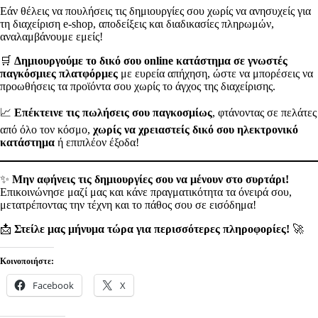
Εάν θέλεις να πουλήσεις τις δημιουργίες σου χωρίς να ανησυχείς για
τη διαχείριση e-shop, αποδείξεις και διαδικασίες πληρωμών,
αναλαμβάνουμε εμείς!
🛒
Δημιουργούμε το δικό σου online κατάστημα σε γνωστές
παγκόσμιες πλατφόρμες
με ευρεία απήχηση, ώστε να μπορέσεις να
προωθήσεις τα προϊόντα σου χωρίς το άγχος της διαχείρισης.
📈
Επέκτεινε τις πωλήσεις σου παγκοσμίως
, φτάνοντας σε πελάτες
από όλο τον κόσμο,
χωρίς να χρειαστείς δικό σου ηλεκτρονικό
κατάστημα
ή επιπλέον έξοδα!
✨
Μην αφήνεις τις δημιουργίες σου να μένουν στο συρτάρι!
Επικοινώνησε μαζί μας και κάνε πραγματικότητα τα όνειρά σου,
μετατρέποντας την τέχνη και το πάθος σου σε εισόδημα!
📩
Στείλε μας μήνυμα τώρα για περισσότερες πληροφορίες!
🚀
Κοινοποιήστε:
Facebook
X