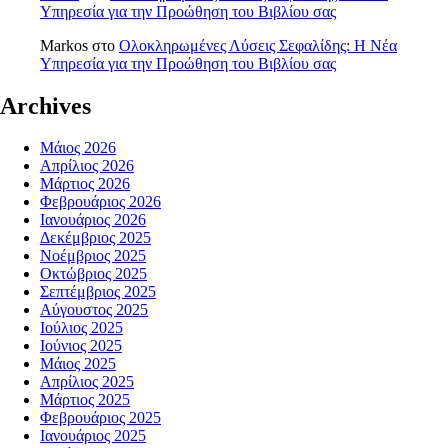
Υπηρεσία για την Προώθηση του Βιβλίου σας
Markos
στο
Ολοκληρωμένες Λύσεις Σεφαλίδης: Η Νέα
Υπηρεσία για την Προώθηση του Βιβλίου σας
Archives
Μάιος 2026
Απρίλιος 2026
Μάρτιος 2026
Φεβρουάριος 2026
Ιανουάριος 2026
Δεκέμβριος 2025
Νοέμβριος 2025
Οκτώβριος 2025
Σεπτέμβριος 2025
Αύγουστος 2025
Ιούλιος 2025
Ιούνιος 2025
Μάιος 2025
Απρίλιος 2025
Μάρτιος 2025
Φεβρουάριος 2025
Ιανουάριος 2025