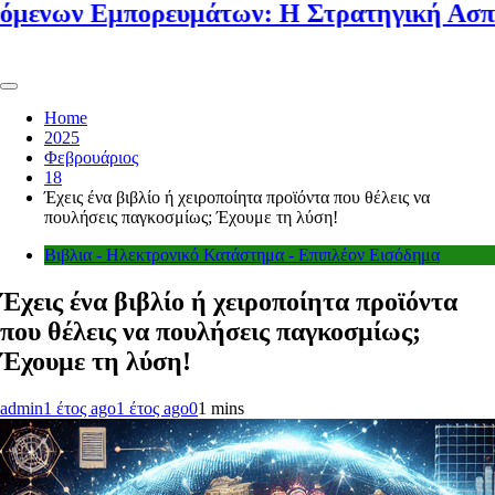
ν Εμπορευμάτων: Η Στρατηγική Ασπίδα Κά
Home
2025
Φεβρουάριος
18
Έχεις ένα βιβλίο ή χειροποίητα προϊόντα που θέλεις να
πουλήσεις παγκοσμίως; Έχουμε τη λύση!
Βιβλια - Ηλεκτρονικό Κατάστημα - Επιπλέον Εισόδημα
Έχεις ένα βιβλίο ή χειροποίητα προϊόντα
που θέλεις να πουλήσεις παγκοσμίως;
Έχουμε τη λύση!
admin
1 έτος ago
1 έτος ago
0
1 mins