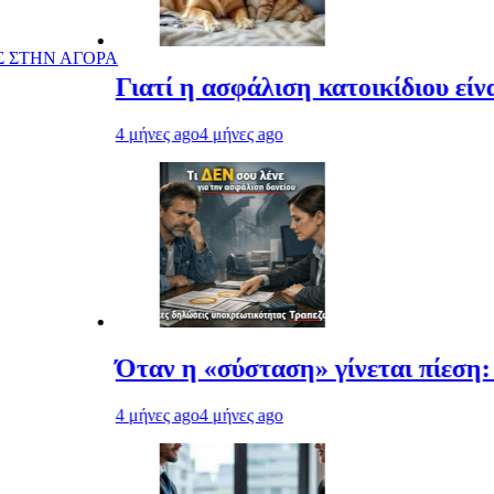
Σ ΣΤΗΝ ΑΓΟΡΑ
ιατί η ασφάλιση κατοικίδιου είναι η πιο υπ
μήνες ago
4 μήνες ago
ταν η «σύσταση» γίνεται πίεση: Τι ΔΕΝ σου
μήνες ago
4 μήνες ago