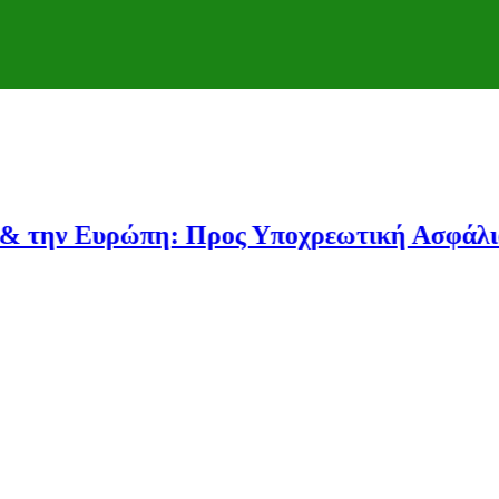
ώπη: Προς Υποχρεωτική Ασφάλιση και Αυστ