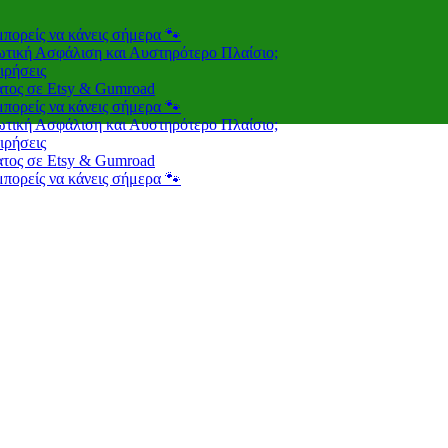
 μπορείς να κάνεις σήμερα 🐾
ωτική Ασφάλιση και Αυστηρότερο Πλαίσιο;
ιρήσεις
ατος σε Etsy & Gumroad
 μπορείς να κάνεις σήμερα 🐾
ωτική Ασφάλιση και Αυστηρότερο Πλαίσιο;
ιρήσεις
ατος σε Etsy & Gumroad
 μπορείς να κάνεις σήμερα 🐾