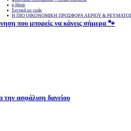
e-Shop
Σχετικά με εμάς
Η ΠΙΟ ΟΙΚΟΝΟΜΙΚΗ ΠΡΟΣΦΟΡΑ ΑΕΡΙΟΥ & ΡΕΥΜΑΤΟ
πορείς να κάνεις σήμερα 🐾
Γ
4 
ιση δανείου
Ό
4 