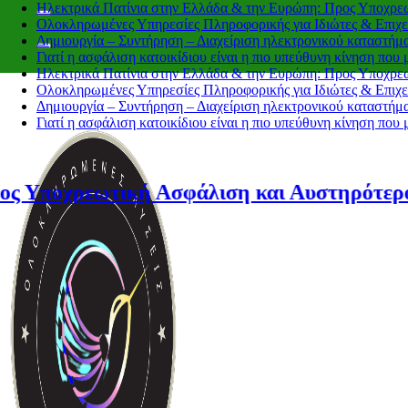
Ηλεκτρικά Πατίνια στην Ελλάδα & την Ευρώπη: Προς Υποχρε
Ολοκληρωμένες Υπηρεσίες Πληροφορικής για Ιδιώτες & Επιχε
Δημιουργία – Συντήρηση – Διαχείριση ηλεκτρονικού καταστήμ
Γιατί η ασφάλιση κατοικίδιου είναι η πιο υπεύθυνη κίνηση που
Ηλεκτρικά Πατίνια στην Ελλάδα & την Ευρώπη: Προς Υποχρε
Ολοκληρωμένες Υπηρεσίες Πληροφορικής για Ιδιώτες & Επιχε
Δημιουργία – Συντήρηση – Διαχείριση ηλεκτρονικού καταστήμ
Γιατί η ασφάλιση κατοικίδιου είναι η πιο υπεύθυνη κίνηση που
ική Ασφάλιση και Αυστηρότερο Πλαίσιο;
Η
3 