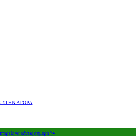
Σ ΣΤΗΝ ΑΓΟΡΑ
 μπορείς να κάνεις σήμερα 🐾