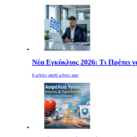
έα Εγκύκλιος 2026: Τι Πρέπει να Γνωρίζει
μήνες ago
6 μήνες ago