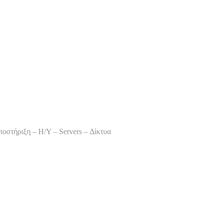
οστήριξη – Η/Υ – Servers – Δίκτυα