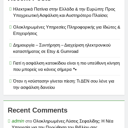
Ηλεκτρικά Πατίνια στην Ελλάδα & την Ευρώπη: Προς
Υποχρεωτική Ασφάλιση και Αυστηρότερο Πλαίσιο;
Ολοκληρωμένες Υπηρεσίες Πληροφορικής για Ιδιώτες &
Επιχειρήσεις
Δημιουργία – Συντήρηση – Διαχείριση ηλεκτρονικού
καταστήματος σε Etsy & Gumroad
Γιατί η ασφάλιση κατοικίδιου είναι η πιο υπεύθυνη κίνηση
που μπορείς να κάνεις σήμερα 🐾
Όταν η «σύσταση» γίνεται πίεση: Τι ΔΕΝ σου λένε για
την ασφάλιση δανείου
Recent Comments
admin
στο
Ολοκληρωμένες Λύσεις Σεφαλίδης: Η Νέα
Υπηρεσία για την Προώθηση του Βιβλίου σας