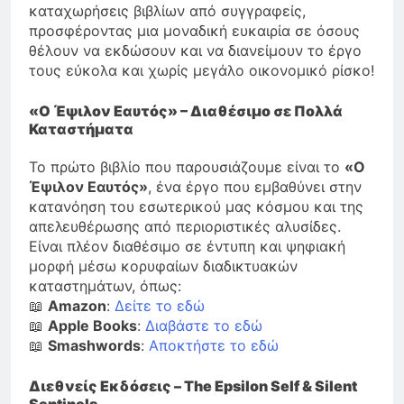
καταχωρήσεις βιβλίων από συγγραφείς,
προσφέροντας μια μοναδική ευκαιρία σε όσους
θέλουν να εκδώσουν και να διανείμουν το έργο
τους εύκολα και χωρίς μεγάλο οικονομικό ρίσκο!
«Ο Έψιλον Εαυτός» – Διαθέσιμο σε Πολλά
Καταστήματα
Το πρώτο βιβλίο που παρουσιάζουμε είναι το
«Ο
Έψιλον Εαυτός»
, ένα έργο που εμβαθύνει στην
κατανόηση του εσωτερικού μας κόσμου και της
απελευθέρωσης από περιοριστικές αλυσίδες.
Είναι πλέον διαθέσιμο σε έντυπη και ψηφιακή
μορφή μέσω κορυφαίων διαδικτυακών
καταστημάτων, όπως:
📖
Amazon
:
Δείτε το εδώ
📖
Apple Books
:
Διαβάστε το εδώ
📖
Smashwords
:
Αποκτήστε το εδώ
Διεθνείς Εκδόσεις – The Epsilon Self & Silent