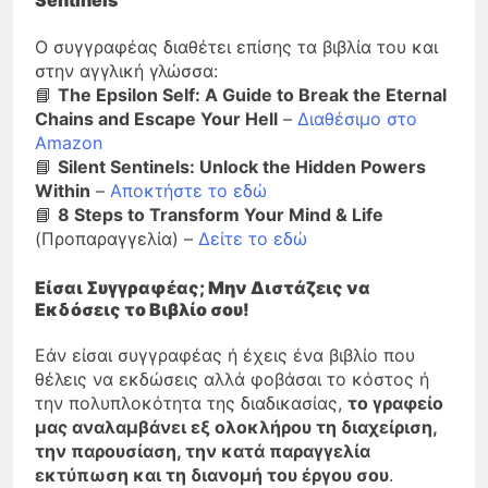
Sentinels
Ο συγγραφέας διαθέτει επίσης τα βιβλία του και
στην αγγλική γλώσσα:
📘
The Epsilon Self: A Guide to Break the Eternal
Chains and Escape Your Hell
–
Διαθέσιμο στο
Amazon
📘
Silent Sentinels: Unlock the Hidden Powers
Within
–
Αποκτήστε το εδώ
📘
8 Steps to Transform Your Mind & Life
(Προπαραγγελία) –
Δείτε το εδώ
Είσαι Συγγραφέας; Μην Διστάζεις να
Εκδόσεις το Βιβλίο σου!
Εάν είσαι συγγραφέας ή έχεις ένα βιβλίο που
θέλεις να εκδώσεις αλλά φοβάσαι το κόστος ή
την πολυπλοκότητα της διαδικασίας,
το γραφείο
μας αναλαμβάνει εξ ολοκλήρου τη διαχείριση,
την παρουσίαση, την κατά παραγγελία
εκτύπωση και τη διανομή του έργου σου
.