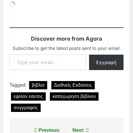
Loading…
Discover more from Agora
Subscribe to get the latest posts sent to your email.
Type your email…
Εγγραφή
Tagged:
βιβλιο
Διεθνείς Εκδόσεις
εψιλον εαυτος
καταχωρηση βιβλιου
συγγραφείς
Πλοήγηση
Previous:
Next: