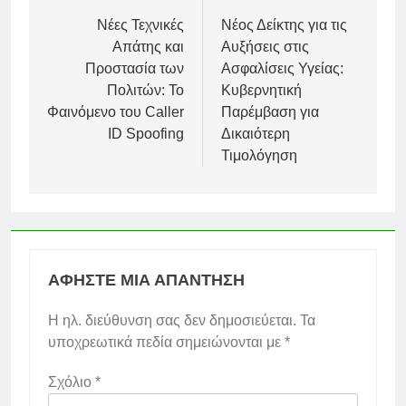
άρθρων
Νέες Τεχνικές
Νέος Δείκτης για τις
Απάτης και
Αυξήσεις στις
Προστασία των
Ασφαλίσεις Υγείας:
Πολιτών: Το
Κυβερνητική
Φαινόμενο του Caller
Παρέμβαση για
ID Spoofing
Δικαιότερη
Τιμολόγηση
ΑΦΉΣΤΕ ΜΙΑ ΑΠΆΝΤΗΣΗ
Η ηλ. διεύθυνση σας δεν δημοσιεύεται.
Τα
υποχρεωτικά πεδία σημειώνονται με
*
Σχόλιο
*