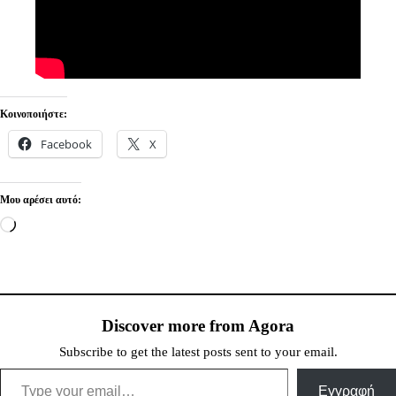
Κοινοποιήστε:
Facebook
X
Μου αρέσει αυτό:
Loading…
Discover more from Agora
Subscribe to get the latest posts sent to your email.
Type your email…
Εγγραφή