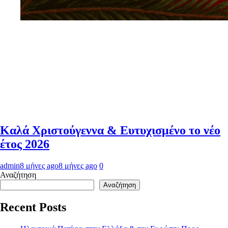
Καλά Χριστούγεννα & Ευτυχισμένο το νέο
έτος 2026
admin
8 μήνες ago
8 μήνες ago
0
Αναζήτηση
Αναζήτηση
Recent Posts