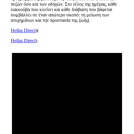
πεζών όσο και των οδηγών. Στο τέλος της ημέρας, κάθε
λακκούβα που κλείνει και κάθε διάβαση που βάφεται
συμβάλλει σε έναν απώτερο σκοπό: τη μείωση των
ατυχημάτων και την προστασία της ζωής​(
Hellas Direct
)​(
Hellas Direct
).