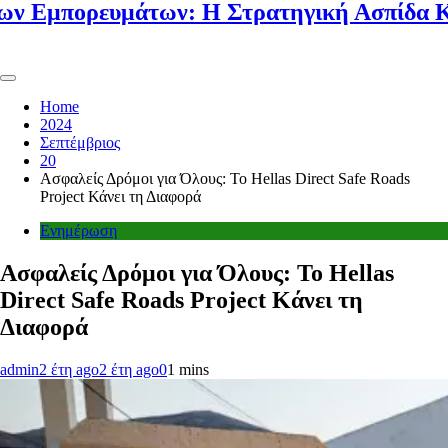
υμάτων: Η Στρατηγική Ασπίδα Κάθε Μετα
Home
2024
Σεπτέμβριος
20
Ασφαλείς Δρόμοι για Όλους: Το Hellas Direct Safe Roads
Project Κάνει τη Διαφορά
Ενημέρωση
Ασφαλείς Δρόμοι για Όλους: Το Hellas
Direct Safe Roads Project Κάνει τη
Διαφορά
admin
2 έτη ago
2 έτη ago
0
1 mins