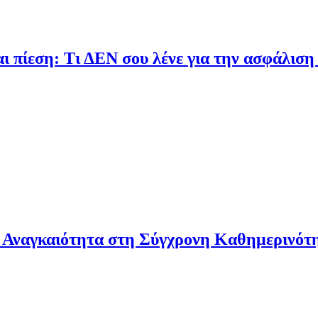
Τι ΔΕΝ σου λένε για την ασφάλιση δανείου
τητα στη Σύγχρονη Καθημερινότητα