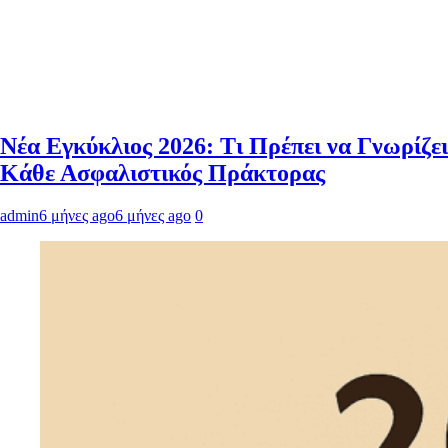
Νέα Εγκύκλιος 2026: Τι Πρέπει να Γνωρίζει
Κάθε Ασφαλιστικός Πράκτορας
admin
6 μήνες ago
6 μήνες ago
0