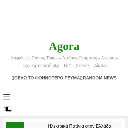
Agora
Ασφάλειες Παντός Τύπου – Αιτήσεις Ρεύματος – Αερίου –
Τεχνική Υποστήριξη – Η/Υ – Servers – Δίκτυα
ΘΕΛΩ ΤΟ ΦΘΗΝΟΤΕΡΟ ΡΕΥΜΑ
RANDOM NEWS
Ηλεκτρικά Πατίνια στην Ελλάδα