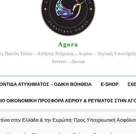
Agora
ς Παντός Τύπου – Αιτήσεις Ρεύματος – Αερίου – Τεχνική Υποστήριξ
Servers – Δίκτυα
ΟΝΤΊΔΑ ΑΤΥΧΉΜΑΤΟΣ – ΟΔΙΚΉ ΒΟΉΘΕΙΑ
E-SHOP
ΣΧ
ΠΙΟ ΟΙΚΟΝΟΜΙΚΗ ΠΡΟΣΦΟΡΑ ΑΕΡΙΟΥ & ΡΕΥΜΑΤΟΣ ΣΤΗΝ ΑΓ
τίνια στην Ελλάδα & την Ευρώπη: Προς Υποχρεωτική Ασφάλιση
ς Υπηρεσίες Πληροφορικής για Ιδιώτες & Επιχειρήσεις