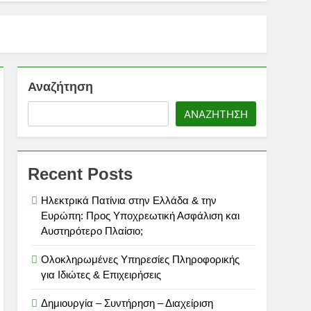
& Gumroad
νεις σήμερα 🐾
Αναζήτηση
ΑΝΑΖΉΤΗΣΗ
Recent Posts
Ηλεκτρικά Πατίνια στην Ελλάδα & την
Ευρώπη: Προς Υποχρεωτική Ασφάλιση και
Αυστηρότερο Πλαίσιο;
Ολοκληρωμένες Υπηρεσίες Πληροφορικής
για Ιδιώτες & Επιχειρήσεις
φορικής Επιχείρησης
Δημιουργία – Συντήρηση – Διαχείριση