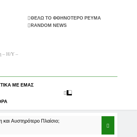
ΘΕΛΩ ΤΟ ΦΘΗΝΟΤΕΡΟ ΡΕΥΜΑ
RANDOM NEWS
η – Η/Υ –
ΕΤΙΚΆ ΜΕ ΕΜΆΣ
ΟΡΑ
 και Αυστηρότερο Πλαίσιο;