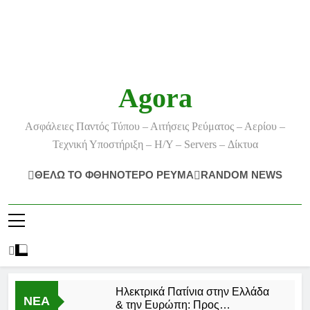
Agora
Ασφάλειες Παντός Τύπου – Αιτήσεις Ρεύματος – Αερίου –
Τεχνική Υποστήριξη – Η/Υ – Servers – Δίκτυα
ΘΕΛΩ ΤΟ ΦΘΗΝΟΤΕΡΟ ΡΕΥΜΑ
RANDOM NEWS
Ηλεκτρικά Πατίνια στην Ελλάδα
ΝΕΑ
& την Ευρώπη: Προς