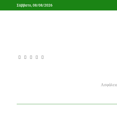
Skip
Σάββατο, 08/08/2026
to
content
Ασφάλειε