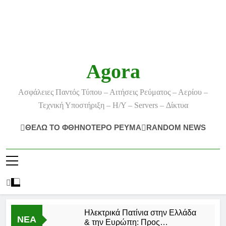
Agora
Ασφάλειες Παντός Τύπου – Αιτήσεις Ρεύματος – Αερίου –
Τεχνική Υποστήριξη – Η/Υ – Servers – Δίκτυα
ΘΕΛΩ ΤΟ ΦΘΗΝΟΤΕΡΟ ΡΕΥΜΑ
RANDOM NEWS
Ηλεκτρικά Πατίνια στην Ελλάδα
ΝΕΑ
& την Ευρώπη: Προς