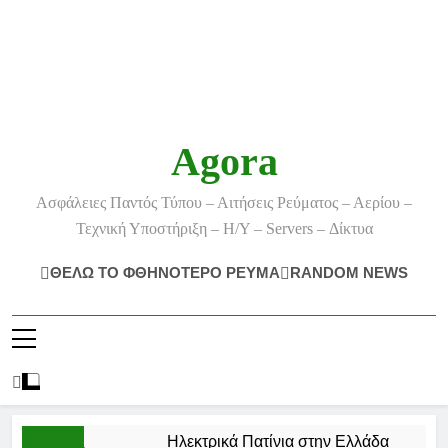
Agora
Ασφάλειες Παντός Τύπου – Αιτήσεις Ρεύματος – Αερίου –
Τεχνική Υποστήριξη – Η/Υ – Servers – Δίκτυα
ΘΕΛΩ ΤΟ ΦΘΗΝΟΤΕΡΟ ΡΕΥΜΑ
RANDOM NEWS
Ηλεκτρικά Πατίνια στην Ελλάδα