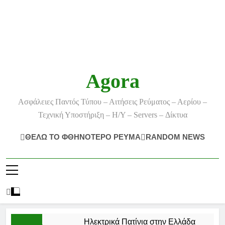
Agora
Ασφάλειες Παντός Τύπου – Αιτήσεις Ρεύματος – Αερίου –
Τεχνική Υποστήριξη – Η/Υ – Servers – Δίκτυα
ΘΕΛΩ ΤΟ ΦΘΗΝΟΤΕΡΟ ΡΕΥΜΑ
RANDOM NEWS
Ηλεκτρικά Πατίνια στην Ελλάδα