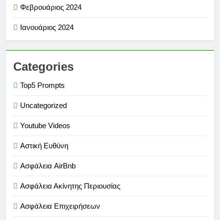
Φεβρουάριος 2024
Ιανουάριος 2024
Categories
Top5 Prompts
Uncategorized
Youtube Videos
Αστική Ευθύνη
Ασφάλεια AirBnb
Ασφάλεια Ακίνητης Περιουσίας
Ασφάλεια Επιχειρήσεων