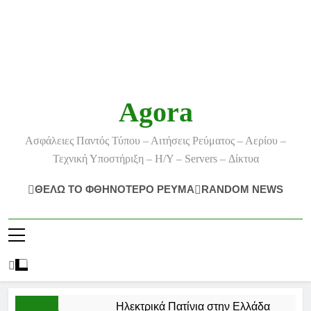
Agora
Ασφάλειες Παντός Τύπου – Αιτήσεις Ρεύματος – Αερίου –
Τεχνική Υποστήριξη – Η/Υ – Servers – Δίκτυα
ΘΕΛΩ ΤΟ ΦΘΗΝΟΤΕΡΟ ΡΕΥΜΑ
RANDOM NEWS
Ηλεκτρικά Πατίνια στην Ελλάδα