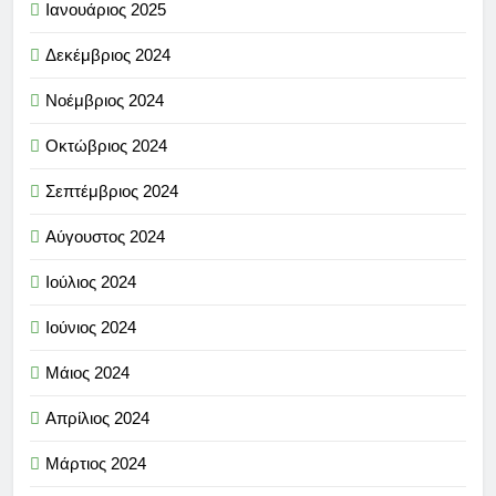
Ιανουάριος 2025
Δεκέμβριος 2024
Νοέμβριος 2024
Οκτώβριος 2024
Σεπτέμβριος 2024
Αύγουστος 2024
Ιούλιος 2024
Ιούνιος 2024
Μάιος 2024
Απρίλιος 2024
Μάρτιος 2024