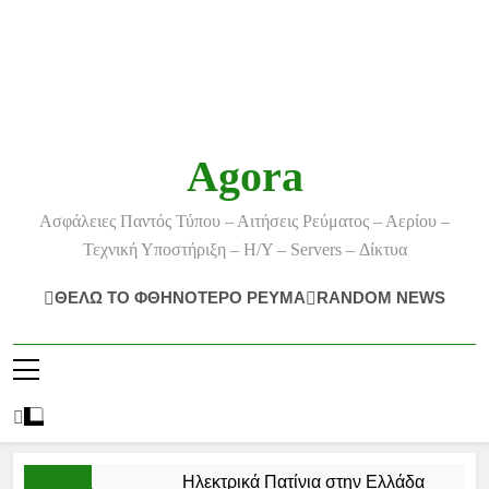
Agora
Ασφάλειες Παντός Τύπου – Αιτήσεις Ρεύματος – Αερίου –
Τεχνική Υποστήριξη – Η/Υ – Servers – Δίκτυα
ΘΕΛΩ ΤΟ ΦΘΗΝΟΤΕΡΟ ΡΕΥΜΑ
RANDOM NEWS
Ηλεκτρικά Πατίνια στην Ελλάδα