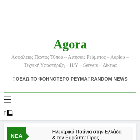
Agora
Ασφάλειες Παντός Τύπου – Αιτήσεις Ρεύματος – Αερίου –
Τεχνική Υποστήριξη – Η/Υ – Servers – Δίκτυα
ΘΕΛΩ ΤΟ ΦΘΗΝΟΤΕΡΟ ΡΕΥΜΑ
RANDOM NEWS
Ηλεκτρικά Πατίνια στην Ελλάδα
ΝΕΑ
& την Ευρώπη: Προς