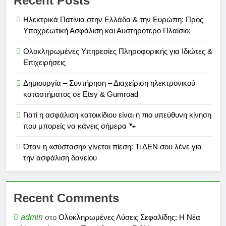
Recent Posts
Ηλεκτρικά Πατίνια στην Ελλάδα & την Ευρώπη: Προς
Υποχρεωτική Ασφάλιση και Αυστηρότερο Πλαίσιο;
Ολοκληρωμένες Υπηρεσίες Πληροφορικής για Ιδιώτες &
Επιχειρήσεις
Δημιουργία – Συντήρηση – Διαχείριση ηλεκτρονικού
καταστήματος σε Etsy & Gumroad
Γιατί η ασφάλιση κατοικίδιου είναι η πιο υπεύθυνη κίνηση
που μπορείς να κάνεις σήμερα 🐾
Όταν η «σύσταση» γίνεται πίεση: Τι ΔΕΝ σου λένε για
την ασφάλιση δανείου
Recent Comments
admin
στο
Ολοκληρωμένες Λύσεις Σεφαλίδης: Η Νέα