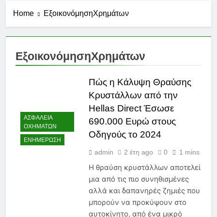
Home
ΕξοικονόμησηΧρημάτων
ΕξοικονόμησηΧρημάτων
Πώς η Κάλυψη Θραύσης
Κρυστάλλων από την
Hellas Direct Έσωσε
ΑΣΦΆΛΕΙΑ
690.000 Ευρώ στους
ΟΧΗΜΆΤΩΝ
Οδηγούς το 2024
ΕΝΗΜΈΡΩΣΗ
admin
2 έτη ago
0
1 mins
Η θραύση κρυστάλλων αποτελεί
μια από τις πιο συνηθισμένες
αλλά και δαπανηρές ζημιές που
μπορούν να προκύψουν στο
αυτοκίνητο, από ένα μικρό