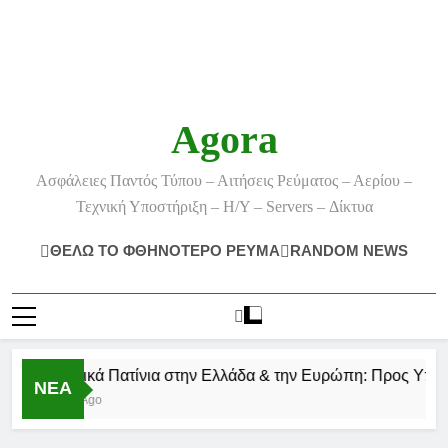
Agora
Ασφάλειες Παντός Τύπου – Αιτήσεις Ρεύματος – Αερίου –
Τεχνική Υποστήριξη – Η/Υ – Servers – Δίκτυα
ΘΕΛΩ ΤΟ ΦΘΗΝΟΤΕΡΟ ΡΕΥΜΑ
RANDOM NEWS
Ηλεκτρικά Πατίνια στην Ελλάδα & την Ευρώπη: Προς Υποχρε
ΝΕΑ
3 Μήνες Ago