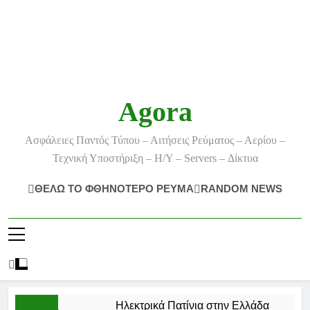
Agora
Ασφάλειες Παντός Τύπου – Αιτήσεις Ρεύματος – Αερίου –
Τεχνική Υποστήριξη – Η/Υ – Servers – Δίκτυα
ΘΕΛΩ ΤΟ ΦΘΗΝΟΤΕΡΟ ΡΕΥΜΑ
RANDOM NEWS
Ηλεκτρικά Πατίνια στην Ελλάδα