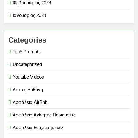
Φεβρουάριος 2024
Ιανουάριος 2024
Categories
Top5 Prompts
Uncategorized
Youtube Videos
Αστική Ευθύνη
Ασφάλεια AirBnb
Ασφάλεια Ακίνητης Περιουσίας
Ασφάλεια Επιχειρήσεων