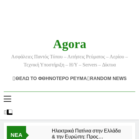
Agora
Ασφάλειες Παντός Τύπου – Αιτήσεις Ρεύματος – Αερίου –
Τεχνική Υποστήριξη – Η/Υ – Servers – Δίκτυα
ΘΕΛΩ ΤΟ ΦΘΗΝΟΤΕΡΟ ΡΕΥΜΑ
RANDOM NEWS
Ηλεκτρικά Πατίνια στην Ελλάδα
ΝΕΑ
& την Ευρώπη: Προς