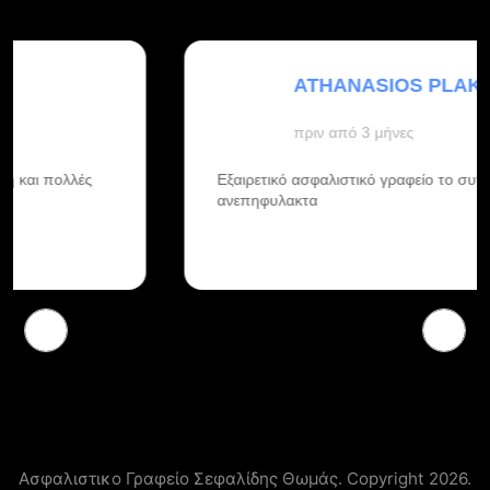
ATHANASIOS PLAKAROS
πριν από 3 μήνες
Εξαιρετικό ασφαλιστικό γραφείο το συνηστω
ανεπηφυλακτα
Ασφαλιστικο Γραφείο Σεφαλίδης Θωμάς. Copyright 2026.