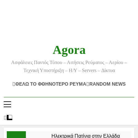
Agora
Ασφάλειες Παντός Τύπου – Αιτήσεις Ρεύματος – Αερίου –
Τεχνική Υποστήριξη – Η/Υ – Servers – Δίκτυα
ΘΕΛΩ ΤΟ ΦΘΗΝΟΤΕΡΟ ΡΕΥΜΑ
RANDOM NEWS
Ηλεκτρικά Πατίνια στην Ελλάδα