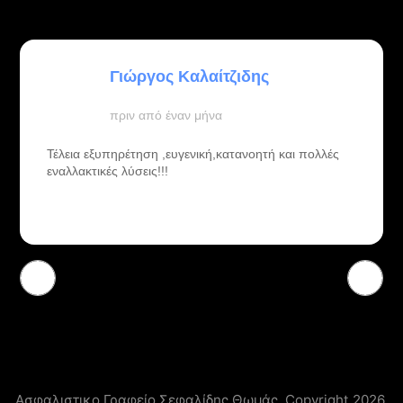
ATHANASIOS PLAKAROS
πριν από 3 μήνες
Εξαιρετικό ασφαλιστικό γραφείο το συνηστω
ανεπηφυλακτα
Ασφαλιστικο Γραφείο Σεφαλίδης Θωμάς. Copyright 2026.