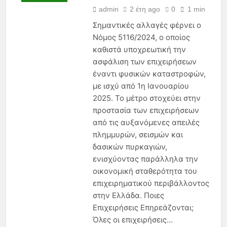
admin
2 έτη ago
0
1 min
Σημαντικές αλλαγές φέρνει ο
Νόμος 5116/2024, ο οποίος
καθιστά υποχρεωτική την
ασφάλιση των επιχειρήσεων
έναντι φυσικών καταστροφών,
με ισχύ από 1η Ιανουαρίου
2025. Το μέτρο στοχεύει στην
προστασία των επιχειρήσεων
από τις αυξανόμενες απειλές
πλημμυρών, σεισμών και
δασικών πυρκαγιών,
ενισχύοντας παράλληλα την
οικονομική σταθερότητα του
επιχειρηματικού περιβάλλοντος
στην Ελλάδα. Ποιες
Επιχειρήσεις Επηρεάζονται;
Όλες οι επιχειρήσεις…