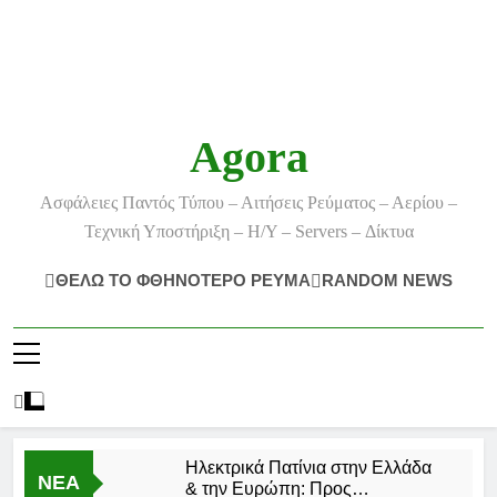
Agora
Ασφάλειες Παντός Τύπου – Αιτήσεις Ρεύματος – Αερίου –
Τεχνική Υποστήριξη – Η/Υ – Servers – Δίκτυα
ΘΕΛΩ ΤΟ ΦΘΗΝΟΤΕΡΟ ΡΕΥΜΑ
RANDOM NEWS
Ηλεκτρικά Πατίνια στην Ελλάδα
ΝΕΑ
& την Ευρώπη: Προς