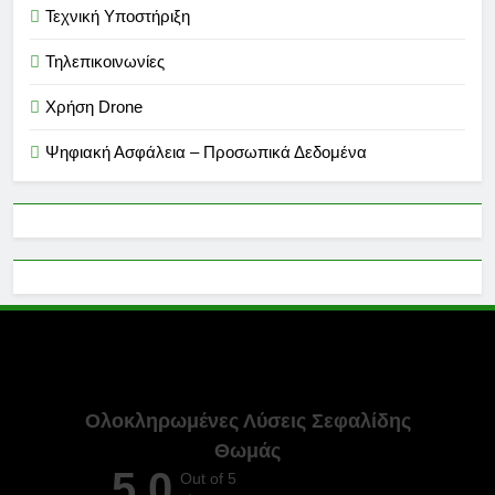
Τεχνική Υποστήριξη
Τηλεπικοινωνίες
Χρήση Drone
Ψηφιακή Ασφάλεια – Προσωπικά Δεδομένα
Ολοκληρωμένες Λύσεις Σεφαλίδης
Θωμάς
5,0
Out of 5