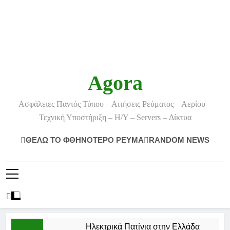
Agora
Ασφάλειες Παντός Τύπου – Αιτήσεις Ρεύματος – Αερίου –
Τεχνική Υποστήριξη – Η/Υ – Servers – Δίκτυα
ΘΕΛΩ ΤΟ ΦΘΗΝΟΤΕΡΟ ΡΕΥΜΑ
RANDOM NEWS
Ηλεκτρικά Πατίνια στην Ελλάδα