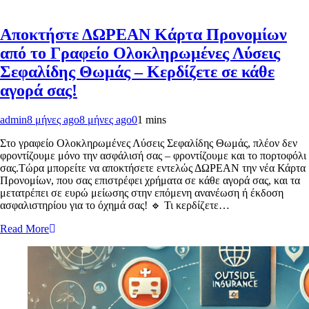
Αποκτήστε ΔΩΡΕΑΝ Κάρτα Προνoμίων
από το Γραφείο Ολοκληρωμένες Λύσεις
Σεφαλίδης Θωμάς – Κερδίζετε σε κάθε
αγορά σας!
admin
8 μήνες ago
8 μήνες ago
0
1 mins
Στο γραφείο Ολοκληρωμένες Λύσεις Σεφαλίδης Θωμάς, πλέον δεν
φροντίζουμε μόνο την ασφάλισή σας – φροντίζουμε και το πορτοφόλι
σας.Τώρα μπορείτε να αποκτήσετε εντελώς ΔΩΡΕΑΝ την νέα Κάρτα
Προνoμίων, που σας επιστρέφει χρήματα σε κάθε αγορά σας, και τα
μετατρέπει σε ευρώ μείωσης στην επόμενη ανανέωση ή έκδοση
ασφαλιστηρίου για το όχημά σας! 🔹 Τι κερδίζετε…
Read More