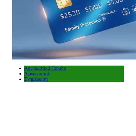
Ασφαλιστικά Πακέτα
Διαγωνισμοί
Ενημέρωση