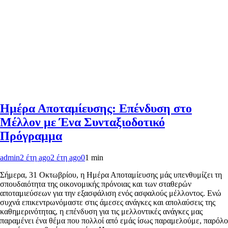
Ημέρα Αποταμίευσης: Επένδυση στο
Μέλλον με Ένα Συνταξιοδοτικό
Πρόγραμμα
admin
2 έτη ago
2 έτη ago
0
1 min
Σήμερα, 31 Οκτωβρίου, η Ημέρα Αποταμίευσης μάς υπενθυμίζει τη
σπουδαιότητα της οικονομικής πρόνοιας και των σταθερών
αποταμιεύσεων για την εξασφάλιση ενός ασφαλούς μέλλοντος. Ενώ
συχνά επικεντρωνόμαστε στις άμεσες ανάγκες και απολαύσεις της
καθημερινότητας, η επένδυση για τις μελλοντικές ανάγκες μας
παραμένει ένα θέμα που πολλοί από εμάς ίσως παραμελούμε, παρόλο