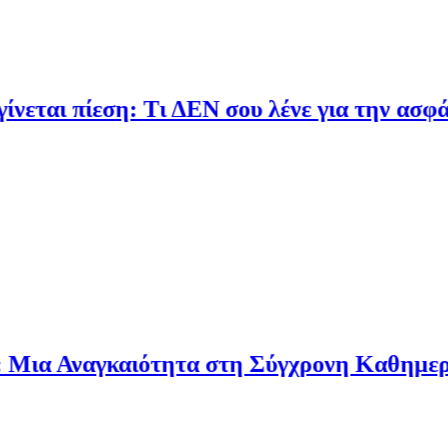
αι πίεση: Τι ΔΕΝ σου λένε για την ασφάλισ
α Αναγκαιότητα στη Σύγχρονη Καθημερινό