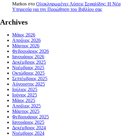
Markos
στο
Ολοκληρωμένες Λύσεις Σεφαλίδης: Η Νέα
Υπηρεσία για την Προώθηση του Βιβλίου σας
Archives
Μάιος 2026
Απρίλιος 2026
Μάρτιος 2026
Φεβρουάριος 2026
Ιανουάριος 2026
Δεκέμβριος 2025
Νοέμβριος 2025
Οκτώβριος 2025
Σεπτέμβριος 2025
Αύγουστος 2025
Ιούλιος 2025
Ιούνιος 2025
Μάιος 2025
Απρίλιος 2025
Μάρτιος 2025
Φεβρουάριος 2025
Ιανουάριος 2025
Δεκέμβριος 2024
Νοέμβριος 2024