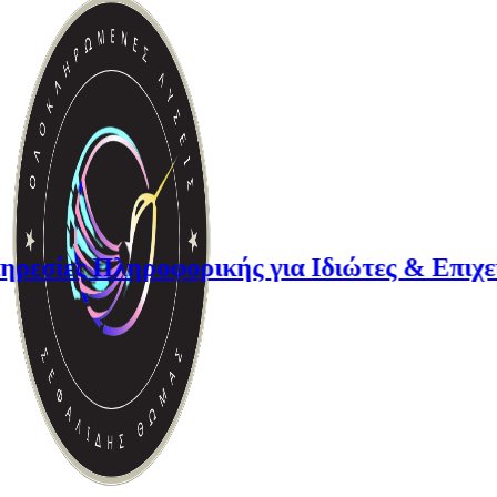
ες Πληροφορικής για Ιδιώτες & Επιχειρήσ