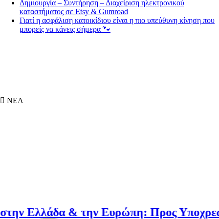
Γιατί η ασφάλιση κατοικίδιου είναι η πιο υπεύθυνη κίνηση που
μπορείς να κάνεις σήμερα 🐾
ΝΕΑ
ην Ελλάδα & την Ευρώπη: Προς Υποχρεωτικ