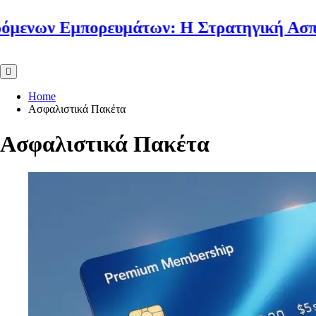
ων Εμπορευμάτων: Η Στρατηγική Ασπίδα 
Home
Ασφαλιστικά Πακέτα
Ασφαλιστικά Πακέτα